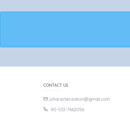
CONTACT US
jcharacterization@gmail.com
90-532-7662056