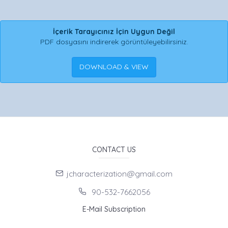
İçerik Tarayıcınız İçin Uygun Değil
PDF dosyasını indirerek görüntüleyebilirsiniz.
DOWNLOAD & VIEW
CONTACT US
jcharacterization@gmail.com
90-532-7662056
E-Mail Subscription