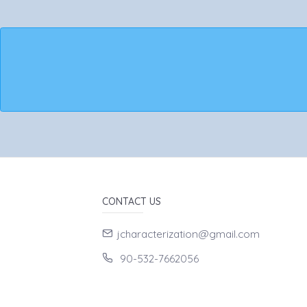
CONTACT US
jcharacterization@gmail.com
90-532-7662056