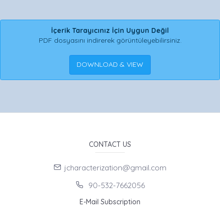
İçerik Tarayıcınız İçin Uygun Değil
PDF dosyasını indirerek görüntüleyebilirsiniz.
DOWNLOAD & VIEW
CONTACT US
jcharacterization@gmail.com
90-532-7662056
E-Mail Subscription