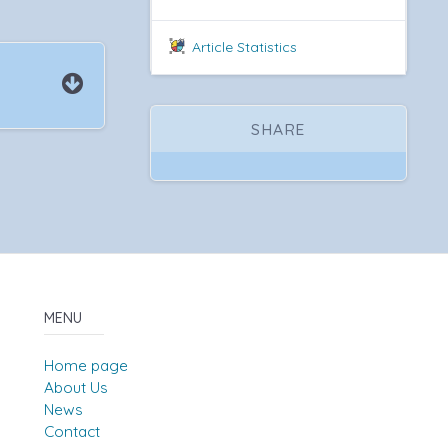
Article Statistics
SHARE
MENU
Home page
About Us
News
Contact