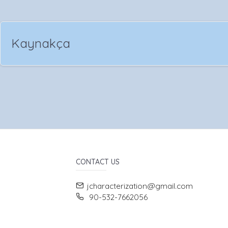
Kaynakça
CONTACT US
jcharacterization@gmail.com
90-532-7662056