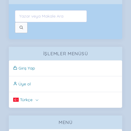
İŞLEMLER MENÜSÜ
Giriş Yap
Üye ol
Türkçe
MENÜ