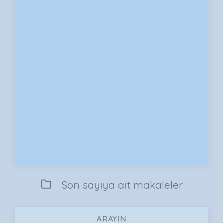
Son sayıya ait makaleler
ARAYIN