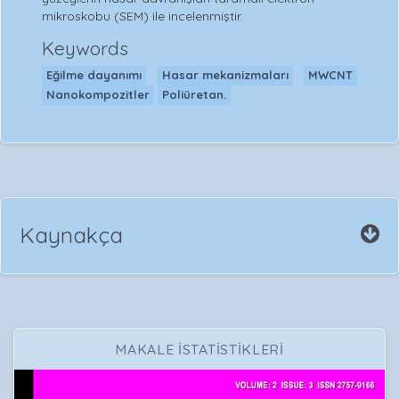
mikroskobu (SEM) ile incelenmiştir.
Keywords
Eğilme dayanımı
Hasar mekanizmaları
MWCNT
Nanokompozitler
Poliüretan.
Kaynakça
MAKALE İSTATİSTİKLERİ