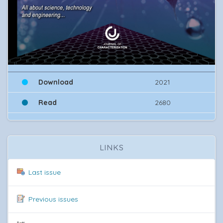
Download
2021
Read
2680
LINKS
Last issue
Previous issues