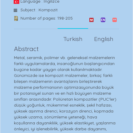
Language : İngilizce
Subject : Kompozit
Number of pages: 198-205
Turkish
English
Abstract
Metal, seramik, polimer vb. geleneksel malzemelerin
farklı uygulamalarda, insanoğlunun başlangıcından
bugüne kadar yaygın olarak kullanılmaktadır.
Günümüzde ise kompozit malzemeler, birkaç farklı
bileşen malzemenin avantajlarını birleştirerek
malzeme performansının optimizasyonunda büyük
bir potansiyel sunan ve en hızlı büyüyen malzeme
sınıfları arasındadır. Poliüretan kompozitler (PUC'ler)
düşük yoğunluk, mükemmel esneklik, şekil hafızası,
yüksek aşınma direnci, korozyon direnci, kopmada
yüksek uzama, sönümleme yeteneği, hava
koşullarına dayanıklılık, yüksek elastikiyet, yaşlanma
önleyici, iyi işlenebilirlik, yüksek darbe dayanımı,