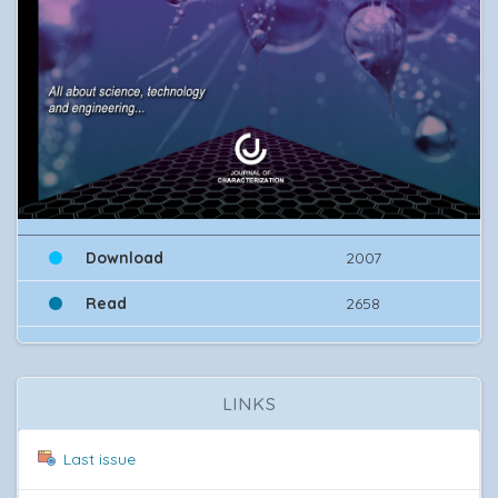
Download
2007
Read
2658
LINKS
Last issue