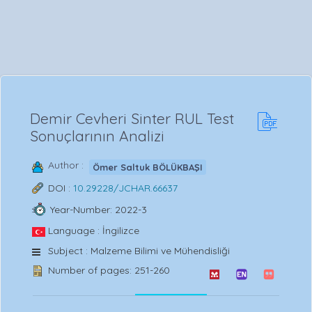
Demir Cevheri Sinter RUL Test
Sonuçlarının Analizi
Author :
Ömer Saltuk BÖLÜKBAŞI
DOI :
10.29228/JCHAR.66637
Year-Number: 2022-3
Language : İngilizce
Subject : Malzeme Bilimi ve Mühendisliği
Number of pages: 251-260