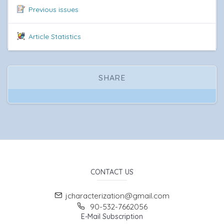
Previous issues
Article Statistics
SHARE
CONTACT US
jcharacterization@gmail.com
90-532-7662056
E-Mail Subscription