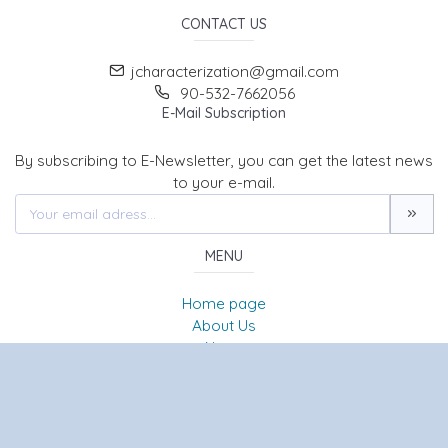
CONTACT US
jcharacterization@gmail.com
90-532-7662056
E-Mail Subscription
By subscribing to E-Newsletter, you can get the latest news
to your e-mail.
MENU
Home page
About Us
News
Contact
JOURNAL OF CHARACTERIZATION