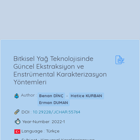
Bitkisel Yağ Teknolojisinde
Güncel Ekstraksiyon ve
Enstrümental Karakterizasyon
Yöntemleri
Author :
-
Benan DİNÇ
Hatice KURBAN
Erman DUMAN
DOI :
10.29228/JCHAR.55764
Year-Number: 2022-1
Language : Türkçe