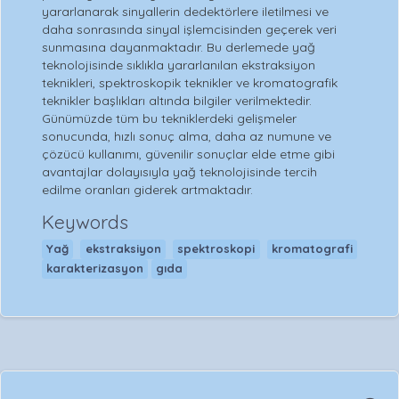
yararlanarak sinyallerin dedektörlere iletilmesi ve
daha sonrasında sinyal işlemcisinden geçerek veri
sunmasına dayanmaktadır. Bu derlemede yağ
teknolojisinde sıklıkla yararlanılan ekstraksiyon
teknikleri, spektroskopik teknikler ve kromatografik
teknikler başlıkları altında bilgiler verilmektedir.
Günümüzde tüm bu tekniklerdeki gelişmeler
sonucunda, hızlı sonuç alma, daha az numune ve
çözücü kullanımı, güvenilir sonuçlar elde etme gibi
avantajlar dolayısıyla yağ teknolojisinde tercih
edilme oranları giderek artmaktadır.
Keywords
Yağ
ekstraksiyon
spektroskopi
kromatografi
karakterizasyon
gıda