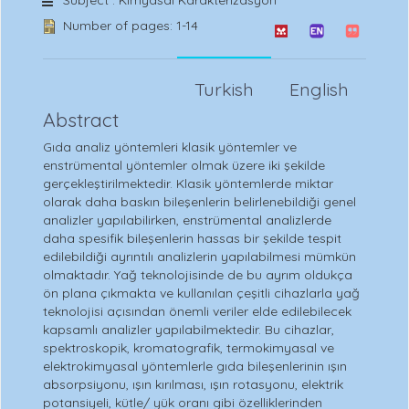
Subject : Kimyasal Karakterizasyon
Number of pages: 1-14
Turkish
English
Abstract
Gıda analiz yöntemleri klasik yöntemler ve
enstrümental yöntemler olmak üzere iki şekilde
gerçekleştirilmektedir. Klasik yöntemlerde miktar
olarak daha baskın bileşenlerin belirlenebildiği genel
analizler yapılabilirken, enstrümental analizlerde
daha spesifik bileşenlerin hassas bir şekilde tespit
edilebildiği ayrıntılı analizlerin yapılabilmesi mümkün
olmaktadır. Yağ teknolojisinde de bu ayrım oldukça
ön plana çıkmakta ve kullanılan çeşitli cihazlarla yağ
teknolojisi açısından önemli veriler elde edilebilecek
kapsamlı analizler yapılabilmektedir. Bu cihazlar,
spektroskopik, kromatografik, termokimyasal ve
elektrokimyasal yöntemlerle gıda bileşenlerinin ışın
absorpsiyonu, ışın kırılması, ışın rotasyonu, elektrik
potansiyeli, kütle/ yük oranı gibi özelliklerinden