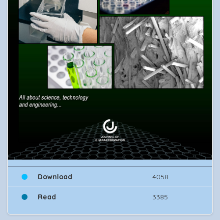
Download
4058
Read
3385