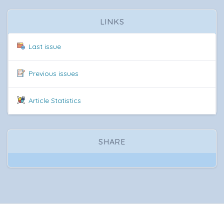
LINKS
Last issue
Previous issues
Article Statistics
SHARE